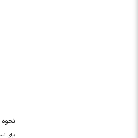
نحوه ث