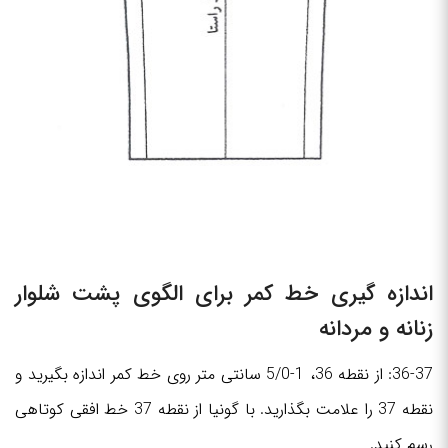
اندازه گیری خط کمر برای الگوی پشت شلوار
زنانه و مردانه
36-37: از نقطه 36، 1-5/0 سانتی متر روی خط کمر اندازه بگیرید و
نقطه 37 را علامت بگذارید. با گونیا از نقطه 37 خط افقی کوتاهی
رسم کنید.