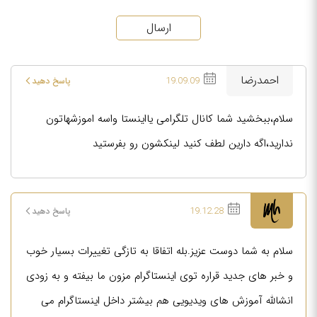
ارسال
احمدرضا
19.09.09
پاسخ دهید
سلام،ببخشید شما کانال تلگرامی یااینستا واسه اموزشهاتون
ندارید،اگه دارین لطف کنید لینکشون رو بفرستید
19.12.28
پاسخ دهید
سلام به شما دوست عزیز.بله اتفاقا به تازگی تغییرات بسیار خوب
و خبر های جدید قراره توی اینستاگرام مزون ما بیفته و به زودی
انشالله آموزش های ویدیویی هم بیشتر داخل اینستاگرام می