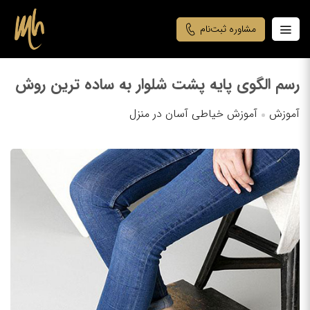
مشاوره ثبت‌نام
رسم الگوی پایه پشت شلوار به ساده ترین روش
آموزش
آموزش خیاطی آسان در منزل