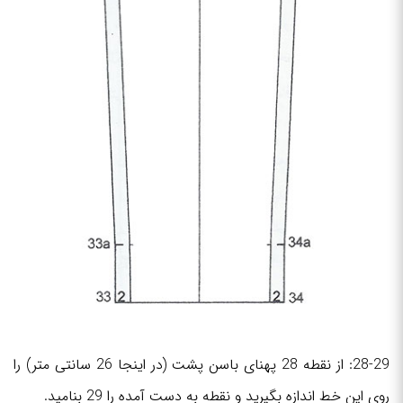
28-29: از نقطه 28 پهنای باسن پشت (در اینجا 26 سانتی متر) را
روی این خط اندازه بگیرید و نقطه به دست آمده را 29 بنامید.