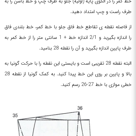
خط کمر را در الگوی پایه (اولیه) جلو به طرف چپ و خط باسن را به
طرف راست و چپ امتداد دهید.
از فاصله نقطه ی تقاطع خط فاق جلو با خط کمر، خط بلندی فاق
را اندازه بگیرید و 2/1 اندازه خط + 1 سانتی متر را از خط کمر به
طرف پایین اندازه بگیرید و آن را نقطه 28 بنامید.
البته نقطه 28 تقریبی است و بایستی این نقطه را با حرکت گونیا به
بالا و پایین بر روی این خط پیدا کنید. به کمک گونیا از نقطه 28
خطی موازی با خط 27-26 رسم کنید.