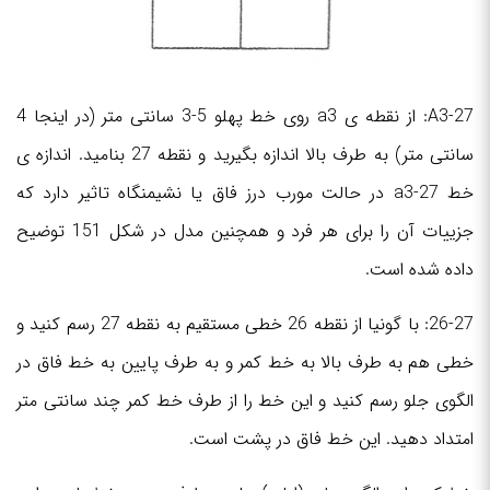
A3-27: از نقطه ی a3 روی خط پهلو 5-3 سانتی متر (در اینجا 4
سانتی متر) به طرف بالا اندازه بگیرید و نقطه 27 بنامید. اندازه ی
خط 27-a3 در حالت مورب درز فاق یا نشیمنگاه تاثیر دارد که
جزییات آن را برای هر فرد و همچنین مدل در شکل 151 توضیح
داده شده است.
26-27: با گونیا از نقطه 26 خطی مستقیم به نقطه 27 رسم کنید و
خطی هم به طرف بالا به خط کمر و به طرف پایین به خط فاق در
الگوی جلو رسم کنید و این خط را از طرف خط کمر چند سانتی متر
امتداد دهید. این خط فاق در پشت است.