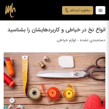
مشاوره ثبت‌نام
انواع نخ در خیاطی و کاربردهایشان را بشناسید
دسته‌بندی نشده
لوازم خیاطی