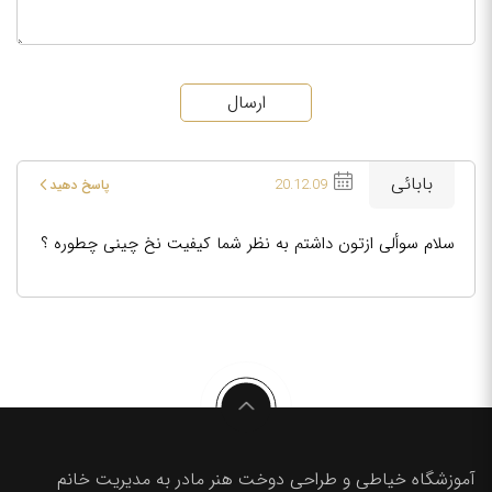
ارسال
بابائی
20.12.09
پاسخ دهید
سلام سوألی ازتون داشتم به نظر شما کیفیت نخ چینی چطوره ؟
آموزشگاه خیاطی و طراحی دوخت هنر مادر به مدیریت خانم