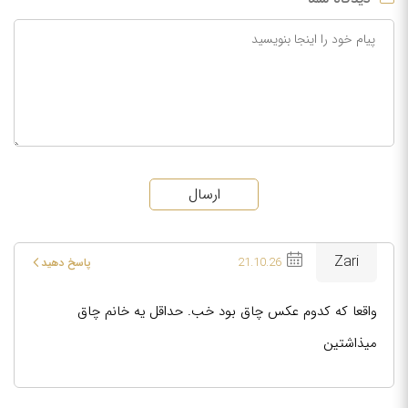
ارسال
Zari
21.10.26
پاسخ دهید
واقعا که کدوم عکس چاق بود خب. حداقل یه خانم چاق
میذاشتین