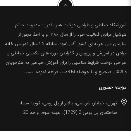
آموزشگاه خیاطی و طراحی دوخت هنر مادر به مدیریت خانم
هوشیار مرادی فعالیت خود را از سال ۱۳۸۶ و با اخذ مجوز از
سازمان فنی حرفه ای کشور آغاز نمود. سابقه ۲۵ سال تدریس خانم
مرادی در آموزش و پرورش و گذراندن دوره های تکمیلی خیاطی و
طراحی دوخت شرایط مناسبی را برای آموزش خیاطی به هنرجویان
و انتقال صحیح و با حوصله اطلاعات فراهم نموده است.
مراجعه حضوری
تهران، خیابان شریعتی، بالاتر از پل رومی، کوچه سینا،
ساختمان پل رومی 2 (1729)، طبقه سوم، واحد 20