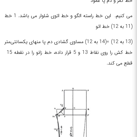
خط کمر و دم پا عمود
می کنیم. این خط راسته الگو و خط اتوی شلوار می باشد. 1 خط
(11 به 12) خط اتو
(13 به 12) =(14 به 12) مساوی گشادی دم پا منهای یکسانتی‌متر
خط کش را روی نقاط 13 و 5 قرار داده، خط زانو را در نقطه 15
قطع می کند.