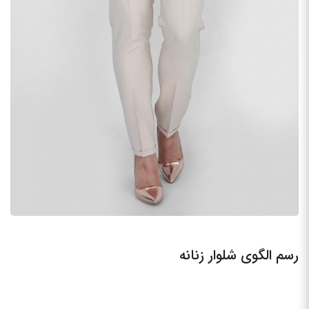
رسم الگوی شلوار زنانه