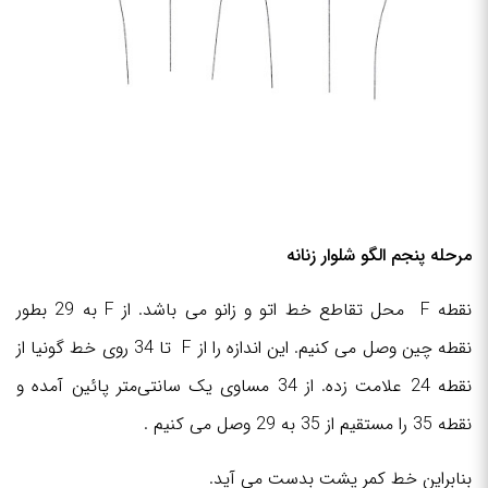
مرحله پنجم الگو شلوار زنانه
نقطه F محل تقاطع خط اتو و زانو می باشد. از F به 29 بطور
نقطه چین وصل می کنیم. این اندازه را از F تا 34 روی خط گونیا از
نقطه 24 علامت زده. از 34 مساوی یک سانتی‌متر پائین آمده و
نقطه 35 را مستقیم از 35 به 29 وصل می کنیم .
بنابراین خط کمر پشت بدست می آید.