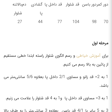
دور کمر
دور باسن
قد شلوار
قد داخل پا
گشادی دم
بالاتنه
پا
شلوار
27
44
77
104
98
70
مرحله اول
برای
آموزش خیاطی
و رسم الگوی شلوار راسته ابتدا خطی مستقیم
از پائین به بالا رسم می کنیم.
1 به 2= قد زانو و مساوی 2/1 داخل پا بعلاوه 5/6 سانتی‌متر می
باشد.
1 به 3= مساوی قد داخل پا و1 به 4 قد شلوار را علامت می زنیم.
3 به 5 برابر با 4/1 قد باسن بعلاوه 3 سانتی‌متر را به طرف بالا