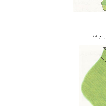
ا بچینید.