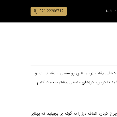
ت شما
021-22206719
 داخلی یقه ، برش های پرنسسی ، یقه ب ب و …
ید تا درمورد درزهای منحنی بیشتر صحبت کنیم.
خ کردن، اضافه درز را به گونه ای بچینید که پهنای