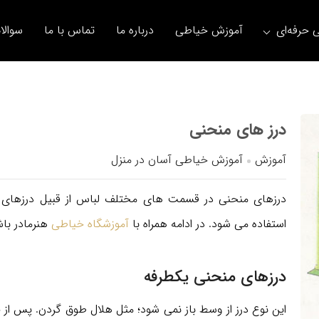
 حرفه‌ای
آموزش خیاطی
درباره ما
تماس با ما
سوالا
درز های منحنی
آموزش
آموزش خیاطی آسان در منزل
درزهای منحنی در قسمت های مختلف لباس از قبیل درزهای
استفاده می شود. در ادامه همراه با
آموزشگاه خیاطی
هنرمادر باش
درزهای منحنی یکطرفه
این نوع درز از وسط باز نمی شود؛ مثل هلال طوق گردن. پس از چر