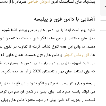
پیشنهاد های استایلینگ امروز
آموزش خیاطی
هنرمادر را از دست
آشنایی با دامن فون و پیلیسه
شاید بهتر است ابتدا با این دامن های ترندی بیشتر آشنا شویم و 
مدل های مختلفی از دامن ها با الگو های دوخت مختلف را داریم
دهند. در واقع این همه تنوع نشأت گرفته از تفاوت در الگوی 
ها،
انواع دامن کلوش
و دامن های فون هستند. همان هایی که هر
می شود. امروزه مدل پیلی دار و پلیسه این دامن ها بسیار ترند شد
که برای استایل های بهار و تابستان 2020 از آن ها ایده بگیریم.
پلیسه و پیلی دار ربطی به برش و الگو ندارد و درواقع به مدل پا
می تواند پلیسه هم باشد. برای پیلی دار شدن آن هم می توان
قسمت را بدوزید که دامن پیلی دار شود. معمولا دامن های پیلی دار