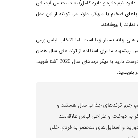
دایره، نیم دایره و دایره کامل) به دست می آید، این
اهای ضخیم یا باریکی دارند می توانند از این مدل
ارند را بپوشانند.
 های زنانه بسیار زیبا است. اما انتخاب لباس برمی
س پیشنهاد ما برای استفاده از ترند های سال همان
چیزی است شما با پوشیدنش احساس خوبی پیدا می کنید. اگر دوست دارید با دیگر ترندهای سال 2020 آشنا شوید،
 بنویسید.
دیم، جزو ترندهای جذاب سال هستند و
اگر به دوخت و طراحی لباس علاقه‌مند
وزید و استایل‌های منحصر به فردی خلق