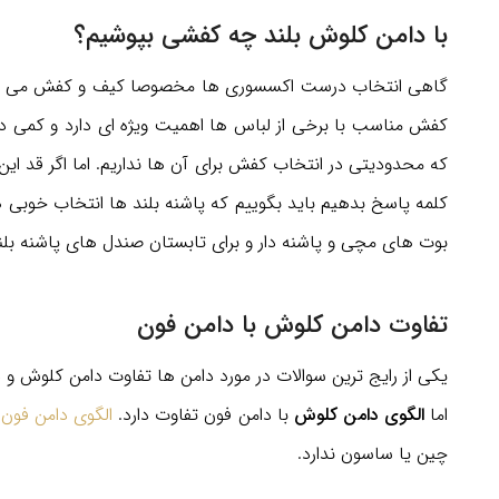
با دامن کلوش بلند چه کفشی بپوشیم؟
گاهی انتخاب درست اکسسوری ها مخصوصا کیف و کفش می تواند 
کفش مناسب با برخی از لباس ها اهمیت ویژه ای دارد و کمی دش
که محدودیتی در انتخاب کفش برای آن ها نداریم. اما اگر قد این
کلمه پاسخ بدهیم باید بگوییم که پاشنه بلند ها انتخاب خوبی 
بوت های مچی و پاشنه دار و برای تابستان صندل های پاشنه بلند و
تفاوت دامن کلوش با دامن فون
یکی از رایج ترین سوالات در مورد دامن ها تفاوت دامن کلوش و 
اما
الگوی دامن کلوش
با دامن فون تفاوت دارد.
الگوی دامن فون
ب
چین یا ساسون ندارد.