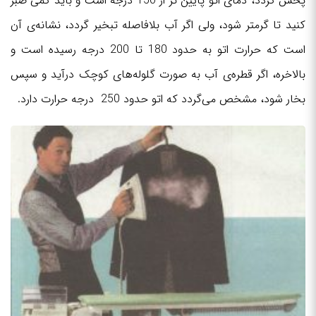
پخش گردد، دمای اتو پایین تر از 150 درجه است و باید کمی صبر
کنید تا گرمتر شود، ولی اگر آب بلافاصله تبخیر گردد، نشانه‌ی آن
است که حرارت اتو به حدود 180 تا 200 درجه رسیده است و
بالاخره، اگر قطره‌ی آب به صورت گلوله‌های کوچک درآید و سپس
بخار شود، مشخص می‌گردد که اتو حدود 250 درجه حرارت دارد.