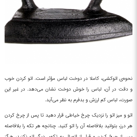
نحوه‌ی اتوکشی، کاملا در دوخت لباس مؤثر است. اتو کردن خوب
و دقت در آن، لباس را خوش دوخت نشان می‌دهد. در غیر این
صورت، لباس کم ارزش و بدفرم به نظر می‌آید.
اتو و میز اتو را نزدیک چرخ خیاطی قرار دهید تا پس از چرخ کردن
هر درز، بتوانید بلافاصله آن را اتو کنید. چنانچه هر تکه را بلافاصله
پس از چرخ کردن و قبل از اتصال به تکه‌ی دیگر اتو نکنید، هرگز