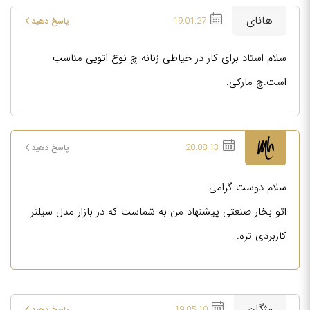
هانای
19.01.27
پاسخ دهید
سلام استاد برای کار در خیاطی زنانه چ نوع اتویی مناسب
است.چ مارکی.
20.08.13
پاسخ دهید
سلام دوست گرامی
اتو بخار صنعتی پیشنهاد من به شماست که در بازار مدل سیلتر
کاربردی تره.
مژگان
19.05.10
پاسخ دهید