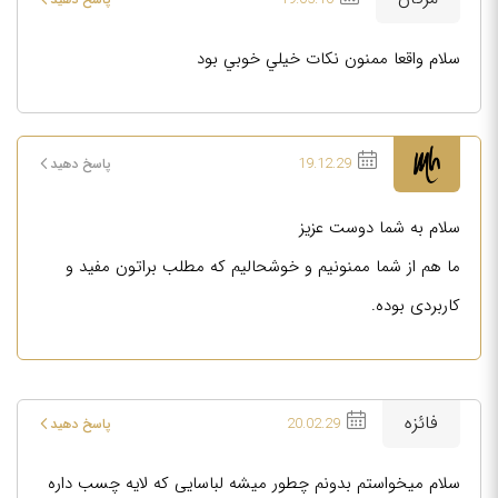
سلام واقعا ممنون نكات خيلي خوبي بود
19.12.29
پاسخ دهید
سلام به شما دوست عزیز
ما هم از شما ممنونیم و خوشحالیم که مطلب براتون مفید و
کاربردی بوده.
فائزه
20.02.29
پاسخ دهید
سلام میخواستم بدونم چطور میشه لباسایی که لایه چسب داره