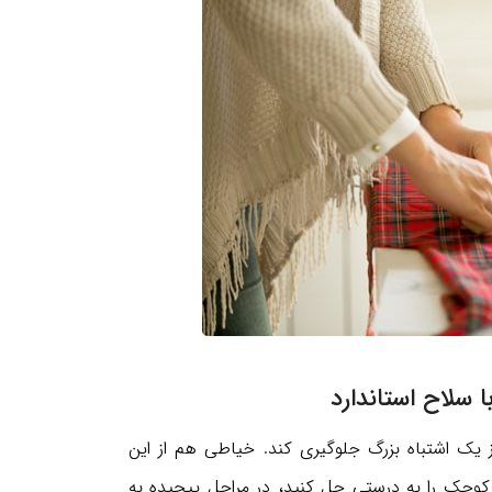
یک اشتباه بزرگ جلوگیری کند. خیاطی هم از این
کوچک را به درستی حل کنید، در مراحل پیچیده به