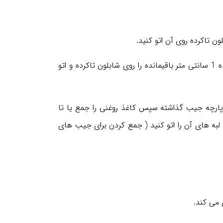
شابلون شماره 2 را روی قسمت تا شده مماس بر خط تا قرار داده 1 سانتی متر باقیمانده را روی شابلون تاکرده و اتو
ک کاغذ روغنی قرار داده شابلون شماره 1 را روی پارچه جیب گذاشته سپس کاغذ روغنی را جمع یا تا
د و لبه های آن را اتو کنید ( جمع کردن برای جیب های