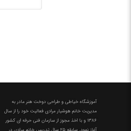
آموزشگاه خیاطی و طراحی دوخت هنر مادر به
مدیریت خانم هوشیار مرادی فعالیت خود را از سال
۱۳۸۶ و با اخذ مجوز از سازمان فنی حرفه ای کشور
آغاز نمود. سابقه ۲۵ سال تدریس خانم مرادی در