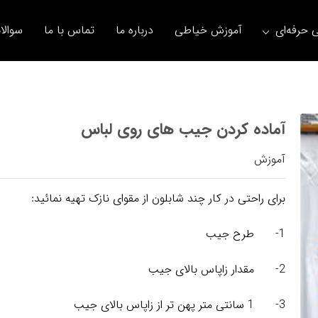
 حرفه‌ای
آموزش خیاطی
درباره ما
تماس با ما
سوالا
آماده کردن جیب های روی لباس
آموزش
برای راحتی در کار چند شابلون از مقوای نازک تهیه نمائید:
1- طرح جیب
2- مقدار زاپاس بالای جیب
3- 1 سانتی متر پهن تر از زاپاس بالای جیب